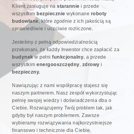
Klient zasługuje na
starannie
i przede
wszystkim
bezpiecznie
wykonane
roboty
budowlane
, które zgodnie z ich jakością są
sprawiedliwie i uczciwie rozliczone.
Jesteśmy z pełną odpowiedzialnością
przekonani, że każdy Inwestor chce zapłacić za
budynek
w pełni
funkcjonalny
, a przede
wszystkim
energooszczędny
,
zdrowy
i
bezpieczny.
Nawiązując z nami współpracę stajesz się
naszym partnerem. Nasz zespół wykorzystując
pełnię swojej wiedzy i doświadczenia dba o
Ciebie. Rozwiązujemy Twój problem tak, jak
gdyby był naszym problemem. Zawsze
wybieramy rozwiązywania najkorzystniejsze
finansowo i technicznie dla Ciebie.