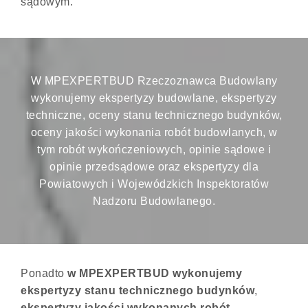
sądowym.
W MPEXPERTBUD Rzeczoznawca Budowlany
wykonujemy ekspertyzy budowlane, ekspertyzy
techniczne, oceny stanu technicznego budynków,
oceny jakości wykonania robót budowlanych, w
tym robót wykończeniowych, opinie sądowe i
opinie przedsądowe oraz ekspertyzy dla
Powiatowych i Wojewódzkich Inspektoratów
Nadzoru Budowlanego.
Ponadto
w
MPEXPERTBUD wykonujemy
ekspertyzy stanu technicznego budynków
,
ekspertyzy jakości wykonanych robót