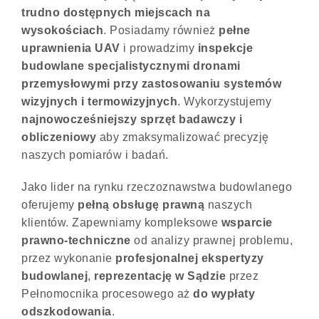
trudno dostępnych miejscach na
wysokościach
. Posiadamy również
pełne
uprawnienia UAV
i prowadzimy
inspekcje
budowlane specjalistycznymi dronami
przemysłowymi
przy zastosowaniu systemów
wizyjnych i termowizyjnych
. Wykorzystujemy
najnowocześniejszy sprzęt badawczy i
obliczeniowy
aby zmaksymalizować precyzję
naszych pomiarów i badań.
Jako lider na rynku rzeczoznawstwa budowlanego
oferujemy
pełną
obsługę prawną
naszych
klientów. Zapewniamy kompleksowe
wsparcie
prawno-techniczne
od analizy prawnej problemu,
przez wykonanie
profesjonalnej ekspertyzy
budowlanej
,
reprezentację w Sądzie
przez
Pełnomocnika procesowego aż
do wypłaty
odszkodowania
.