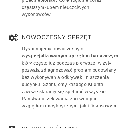
przedsiębiorstw, które stają się coraz
częstszym łupem nieuczciwych
wykonawców.
NOWOCZESNY SPRZĘT
Dysponujemy nowoczesnym,
wyspecjalizowanym sprzętem badawczym
,
który często już podczas pierwszej wizyty
pozwala zdiagnozować problem budowlany
bez wykonywania odkrywek i niszczenia
budynku. Szanujemy każdego Klienta i
zawsze staramy się spełniać wszystkie
Państwa oczekiwania zarówno pod
względem merytorycznym, jak i finansowym.