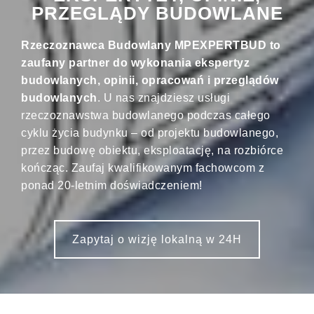
PRZEGLĄDY BUDOWLANE
Rzeczoznawca Budowlany MPEXPERTBUD to
zaufany partner do wykonania ekspertyz
budowlanych, opinii, opracowań i przeglądów
budowlanych
. U nas znajdziesz usługi
rzeczoznawstwa budowlanego podczas całego
cyklu życia budynku – od projektu budowlanego,
przez budowę obiektu, eksploatację, na rozbiórce
kończąc. Zaufaj kwalifikowanym fachowcom z
ponad 20-letnim doświadczeniem!
Zapytaj o wizję lokalną w 24H