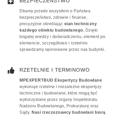
BEZPIECZEŃSTWO
Dbamy przede wszystkim o Państwa
bezpieczeństwo, zdrowie i finanse,
precyzyjnie określając
stan techniczny
każdego obiektu budowlanego.
Dzięki
bogatej wiedzy i doświadczeniu, element po
elemencie, szczegółowo i rzetelnie
sprawdzamy opiniowane przez nas budynki.
RZETELNIE I TERMINOWO
MPEXPERTBUD Ekspertyzy Budowlane
wykonuje rzetelne i niezależne ekspertyzy
techniczne i budowlane, które mogą być
wykorzystane przez organy Inspektoratu
Nadzoru Budowlanego, Prokuraturę oraz
Sądy.
Nasi rzeczoznawcy budowlani biorą